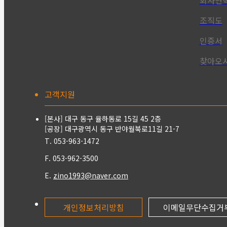
회사연
조직도
인증서
찾아오시
고객지원
[본사] 대구 동구 율하동로 15길 45 2층
[공장] 대구광역시 동구 반야월북로11길 21-7
T. 053-963-1472
F. 053-962-3500
E.
zino1993@naver.com
개인정보처리방침
이메일무단수집거