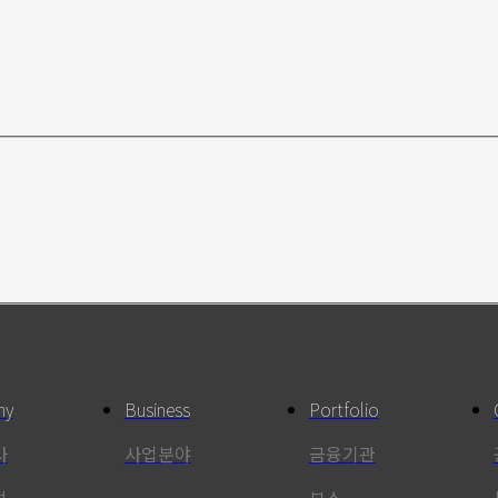
ny
Business
Portfolio
사
사업분야
금융기관